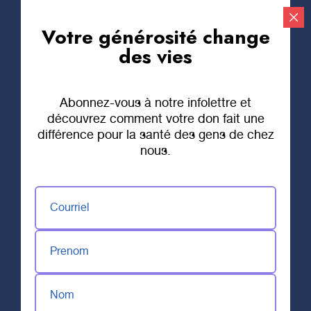
Votre générosité change
Faire un don
des vies
Abonnez-vous à notre infolettre et
découvrez comment votre don fait une
différence pour la santé des gens de chez
nous.
Courriel
Prenom
Nom