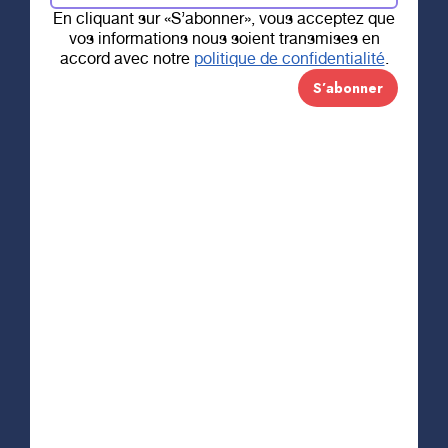
la hauteur des
En cliquant sur «S’abonner», vous acceptez que
vos informations nous soient transmises en
accord avec notre
politique de confidentialité
.
attentes!
Un air de champagne 