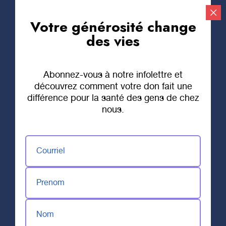
Votre générosité change
Faire un don
des vies
Abonnez-vous à notre infolettre et
découvrez comment votre don fait une
différence pour la santé des gens de chez
nous.
Courriel
Prenom
Nom