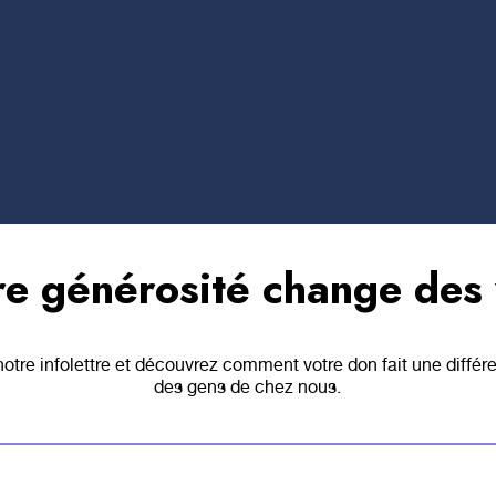
Trois-Rivières.
re générosité change des 
tre infolettre et découvrez comment votre don fait une différ
des gens de chez nous.