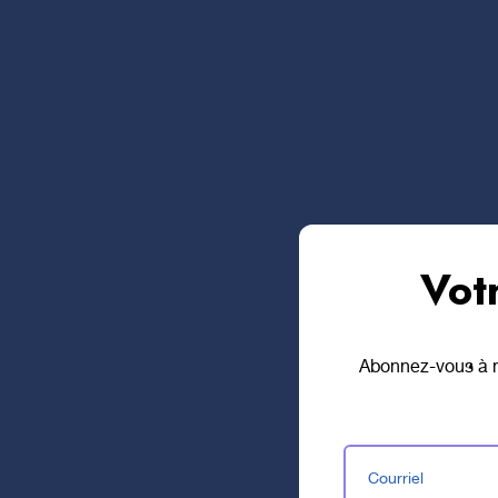
familles dans la région de 
Vot
Abonnez-vous à no
Courriel