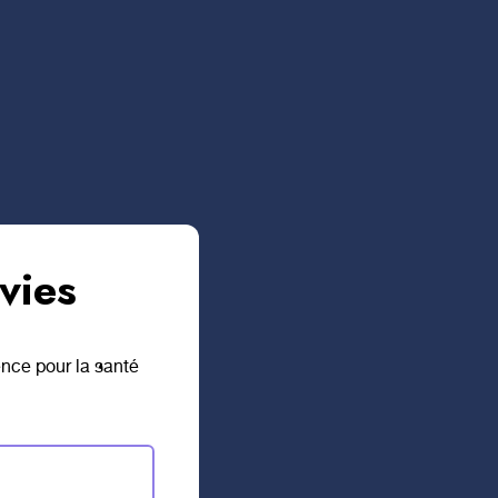
vies
ence pour la santé