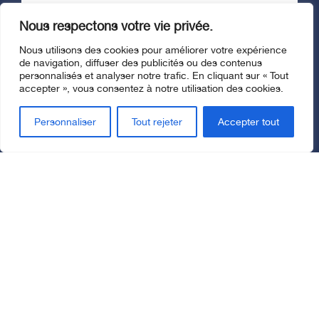
Nous respectons votre vie privée.
Nous utilisons des cookies pour améliorer votre expérience
de navigation, diffuser des publicités ou des contenus
personnalisés et analyser notre trafic. En cliquant sur « Tout
accepter », vous consentez à notre utilisation des cookies.
Personnaliser
Tout rejeter
Accepter tout
Fermer l'affichage superposé
Vous avez reçu des soins
ou des services de santé
récemment?