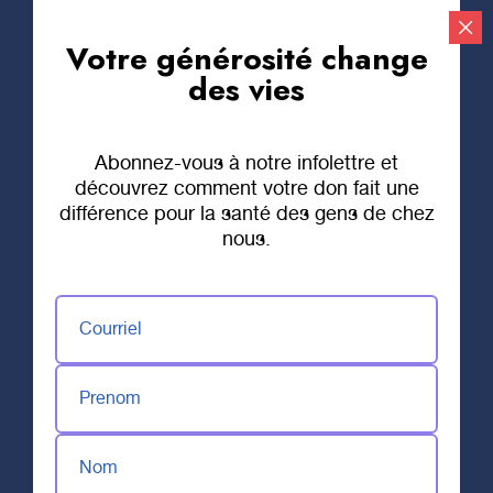
Votre générosité change
Faire un don
des vies
Abonnez-vous à notre infolettre et
découvrez comment votre don fait une
différence pour la santé des gens de chez
nous.
Courriel
Prenom
Nom