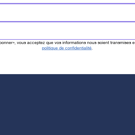
abonner», vous acceptez que vos informations nous soient transmises 
politique de confidentialité
.
posé