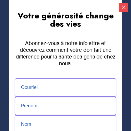
Votre générosité change
Faire un don
des vies
Abonnez-vous à notre infolettre et
découvrez comment votre don fait une
différence pour la santé des gens de chez
nous.
Courriel
Prenom
Nom