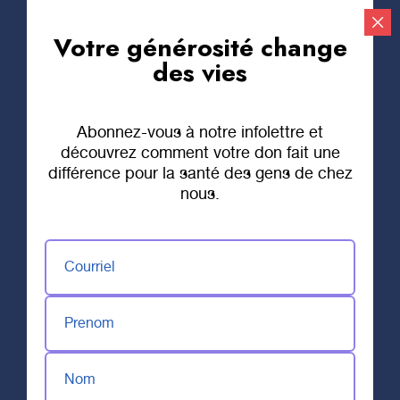
Votre générosité change
Faire un don
des vies
Abonnez-vous à notre infolettre et
découvrez comment votre don fait une
différence pour la santé des gens de chez
nous.
Courriel
Prenom
Nom