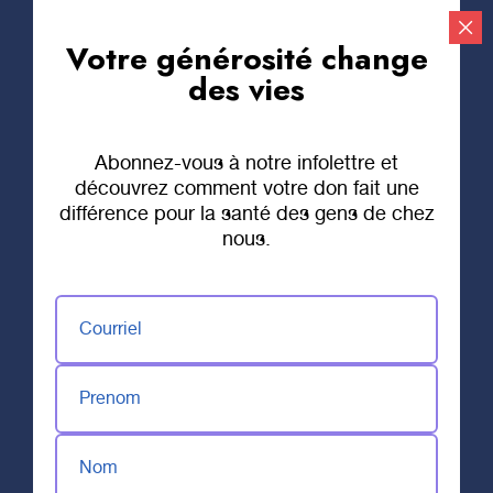
Votre générosité change
Faire un don
des vies
Abonnez-vous à notre infolettre et
découvrez comment votre don fait une
différence pour la santé des gens de chez
nous.
Courriel
Prenom
Nom