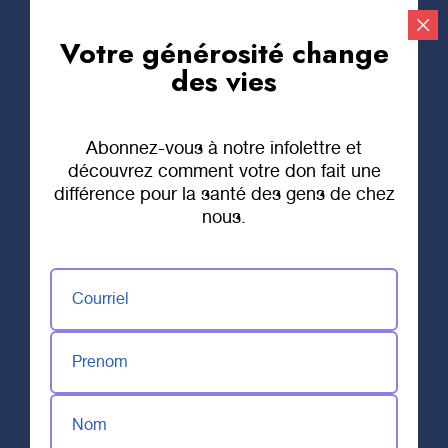
Votre générosité change
Faire un don
des vies
Abonnez-vous à notre infolettre et
découvrez comment votre don fait une
différence pour la santé des gens de chez
nous.
Courriel
Prenom
Nom