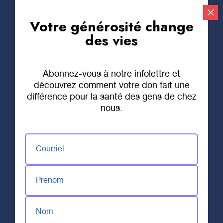
Votre générosité change
Faire un don
des vies
Abonnez-vous à notre infolettre et
découvrez comment votre don fait une
différence pour la santé des gens de chez
nous.
Courriel
Prenom
Nom