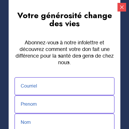
Votre générosité change
Faire un don
des vies
Abonnez-vous à notre infolettre et
découvrez comment votre don fait une
différence pour la santé des gens de chez
nous.
Courriel
Prenom
Nom