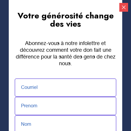
Votre générosité change
Faire un don
des vies
Abonnez-vous à notre infolettre et
découvrez comment votre don fait une
différence pour la santé des gens de chez
nous.
Courriel
Prenom
Nom