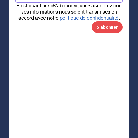
En cliquant sur «S’abonner», vous acceptez que
vos informations nous soient transmises en
accord avec notre
politique de confidentialité
.
12 OCTOBRE 2021
Dons – Poste de
péage volontaire
Partager