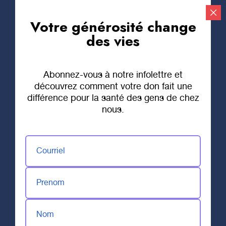
Votre générosité change
Faire un don
des vies
Abonnez-vous à notre infolettre et
découvrez comment votre don fait une
différence pour la santé des gens de chez
nous.
Courriel
Prenom
Nom