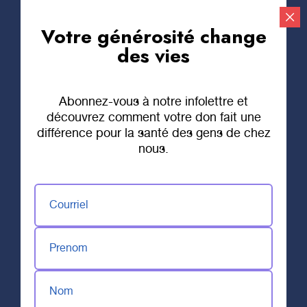
Votre générosité change
Faire un don
des vies
Abonnez-vous à notre infolettre et
découvrez comment votre don fait une
différence pour la santé des gens de chez
nous.
Courriel
Prenom
Nom