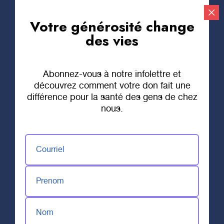
Votre générosité change
Faire un don
des vies
Abonnez-vous à notre infolettre et
découvrez comment votre don fait une
différence pour la santé des gens de chez
nous.
Courriel
Prenom
Nom