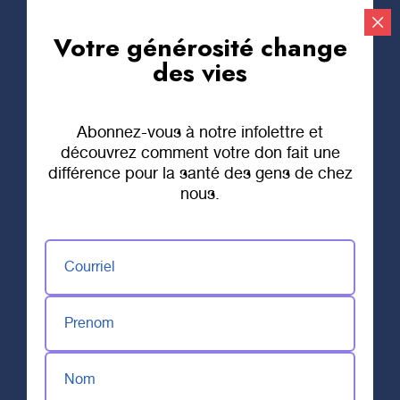
Votre générosité change
Faire un don
des vies
Abonnez-vous à notre infolettre et
découvrez comment votre don fait une
différence pour la santé des gens de chez
nous.
Courriel
Prenom
Nom