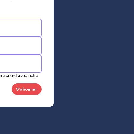
avec la carte de débit, de
en accord avec notre