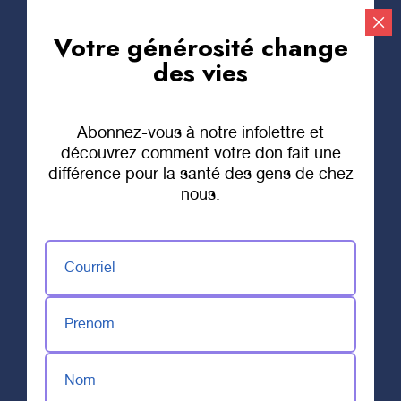
Votre générosité change
Faire un don
des vies
Abonnez-vous à notre infolettre et
découvrez comment votre don fait une
différence pour la santé des gens de chez
nous.
Courriel
Prenom
Nom