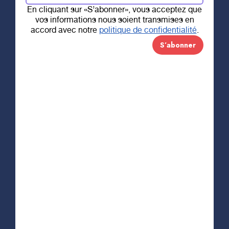
Trois entreprises
En cliquant sur «S’abonner», vous acceptez que
vos informations nous soient transmises en
d’ici soutiennent
accord avec notre
politique de confidentialité
.
le Fonds d’aide
spécial
La Fondation régionale pour la santé de Trois-
Rivières (RSTR) est fière de présenter trois
initiatives d’entreprises de la région, ayant pour
but de soutenir le Fonds d’aide spécial pour la
lutte contre la COVID-19, lancé en mai dernier.
Rappelons que les dons récoltés par le biais de
ce fonds d’aide spécial serviront à l’achat de
matériel et d’équipements spécialisés requis pour
soutenir les dix établissements de santé