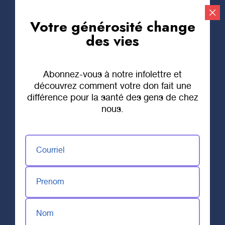
Votre générosité change
Faire un don
des vies
Abonnez-vous à notre infolettre et
découvrez comment votre don fait une
différence pour la santé des gens de chez
nous.
Courriel
Prenom
Nom
2 JUILLET 2020