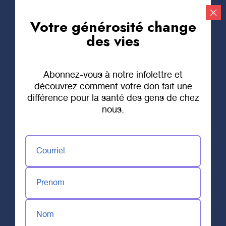
Votre générosité change
Faire un don
des vies
Abonnez-vous à notre infolettre et
découvrez comment votre don fait une
différence pour la santé des gens de chez
nous.
Courriel
Prenom
Nom